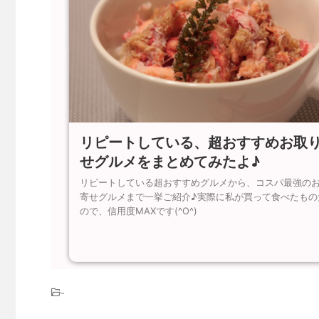
リピートしている、超おすすめお取
せグルメをまとめてみたよ♪
リピートしている超おすすめグルメから、コスパ最強の
寄せグルメまで一挙ご紹介♪実際に私が買って食べたもの
ので、信用度MAXです(^O^)
-