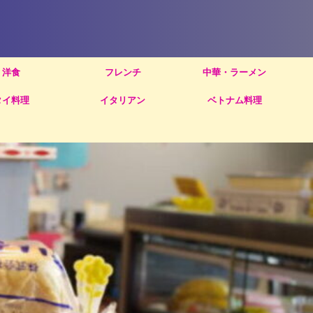
洋食
フレンチ
中華・ラーメン
タイ料理
イタリアン
ベトナム料理