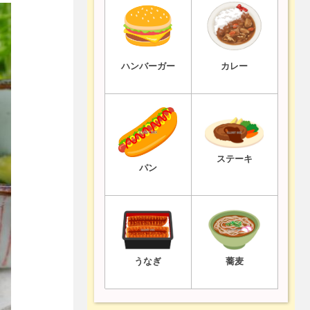
ハンバーガー
カレー
ステーキ
パン
うなぎ
蕎麦