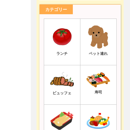
カテゴリー
ランチ
ペット連れ
寿司
ビュッフェ