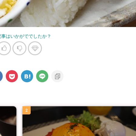
記事はいかがででしたか？
2