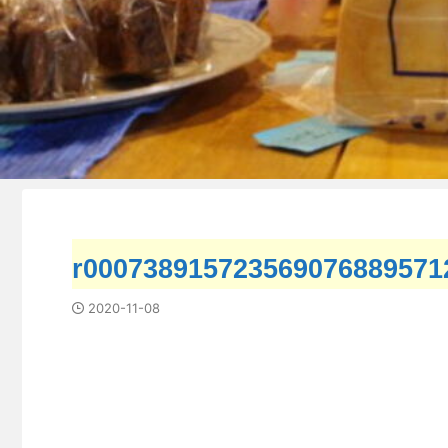
r000738915723569076889571
2020-11-08