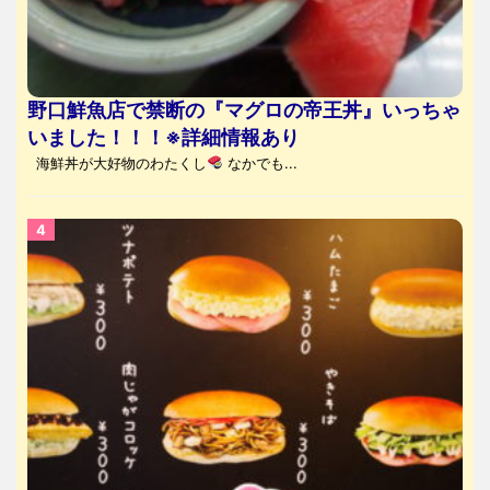
野口鮮魚店で禁断の『マグロの帝王丼』いっちゃ
いました！！！※詳細情報あり
海鮮丼が大好物のわたくし
なかでも...