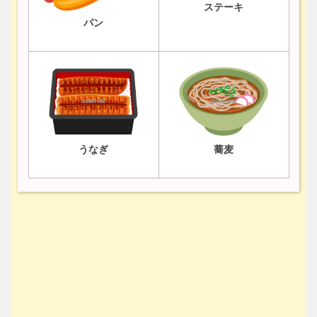
ステーキ
パン
うなぎ
蕎麦