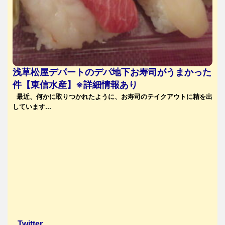
浅草松屋デパートのデパ地下お寿司がうまかった
件【東信水産】※詳細情報あり
最近、何かに取りつかれたように、お寿司のテイクアウトに精を出
しています...
Twitter