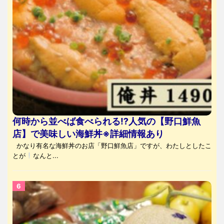
何時から並べば食べられる⁉人気の【野口鮮魚
店】で美味しい海鮮丼※詳細情報あり
かなり有名な海鮮丼のお店「野口鮮魚店」ですが、わたしとしたこ
とが
なんと...