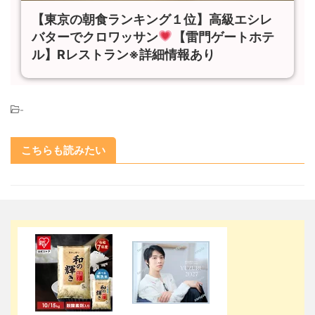
【東京の朝食ランキング１位】高級エシレ
バターでクロワッサン
【雷門ゲートホテ
ル】Rレストラン※詳細情報あり
-
こちらも読みたい