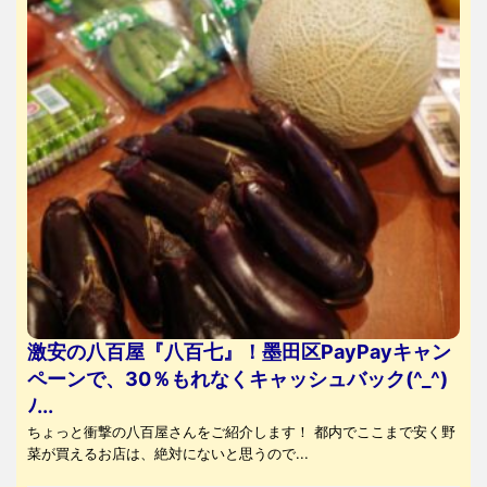
激安の八百屋『八百七』！墨田区PayPayキャン
ペーンで、30％もれなくキャッシュバック(^_^)
ﾉ...
ちょっと衝撃の八百屋さんをご紹介します！ 都内でここまで安く野
菜が買えるお店は、絶対にないと思うので...