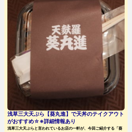
浅草三大天ぷら【葵丸進】で天丼のテイクアウト
がおすすめ☆※詳細情報あり
浅草三大天ぷらと言われているお店の一軒が、今回ご紹介する「葵