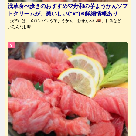
浅草食べ歩きのおすすめ♡舟和の芋ようかんソフ
トクリームが、美いしい(^x^)※詳細情報あり
浅草には、メロンパンや芋ようかん、おせんべい
、甘酒など、
いろんな甘味...