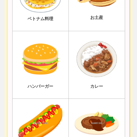
お土産
ベトナム料理
ハンバーガー
カレー