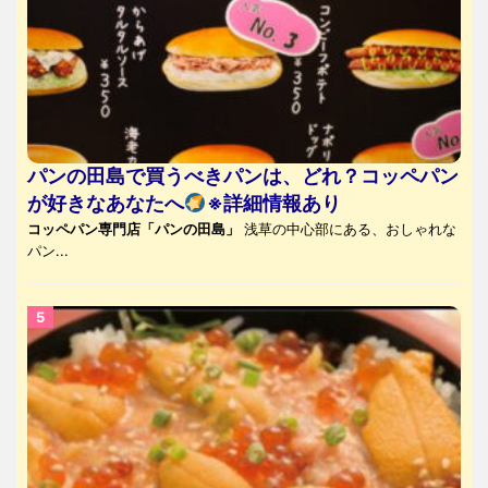
パンの田島で買うべきパンは、どれ？コッペパン
が好きなあなたへ
※詳細情報あり
コッペパン専門店「パンの田島」
浅草の中心部にある、おしゃれな
パン...