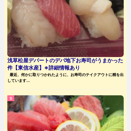
浅草松屋デパートのデパ地下お寿司がうまかった
件【東信水産】※詳細情報あり
最近、何かに取りつかれたように、お寿司のテイクアウトに精を出
しています...