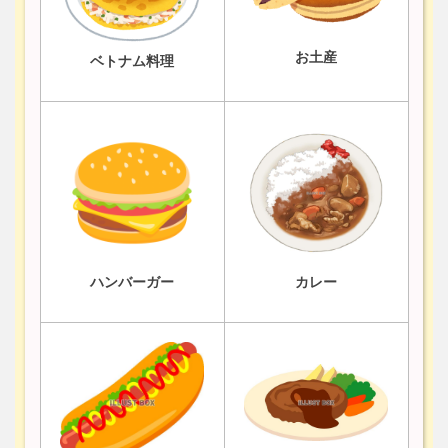
お土産
ベトナム料理
ハンバーガー
カレー