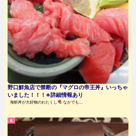
野口鮮魚店で禁断の『マグロの帝王丼』いっちゃ
いました！！！※詳細情報あり
海鮮丼が大好物のわたくし
なかでも...