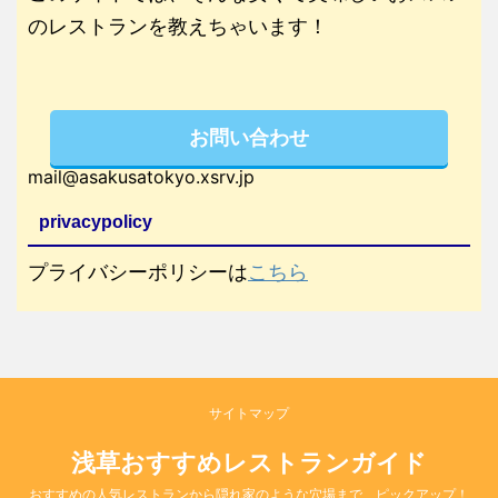
のレストランを教えちゃいます！
お問い合わせ
mail@asakusatokyo.xsrv.jp
privacypolicy
プライバシーポリシーは
こちら
サイトマップ
浅草おすすめレストランガイド
おすすめの人気レストランから隠れ家のような穴場まで、ピックアップ！