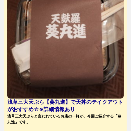
浅草三大天ぷら【葵丸進】で天丼のテイクアウト
がおすすめ☆※詳細情報あり
浅草三大天ぷらと言われているお店の一軒が、今回ご紹介する「葵
丸進」です。