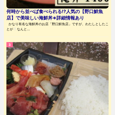
何時から並べば食べられる⁉人気の【野口鮮魚
店】で美味しい海鮮丼※詳細情報あり
かなり有名な海鮮丼のお店「野口鮮魚店」ですが、わたしとしたこ
とが
なんと...