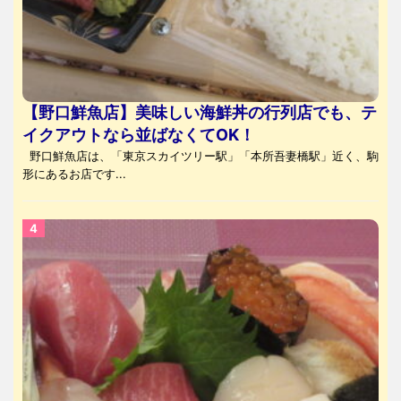
【野口鮮魚店】美味しい海鮮丼の行列店でも、テ
イクアウトなら並ばなくてOK！
野口鮮魚店は、「東京スカイツリー駅」「本所吾妻橋駅」近く、駒
形にあるお店です...