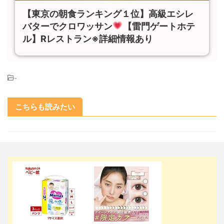
【東京の朝食ランキング１位】高級エシレ
バターでクロワッサン
【雷門ゲートホテ
ル】Rレストラン※詳細情報あり
-
こちらも読みたい