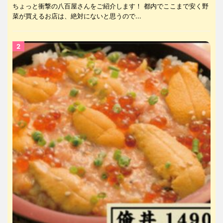
ちょっと衝撃の八百屋さんをご紹介します！ 都内でここまで安く野
菜が買えるお店は、絶対にないと思うので...