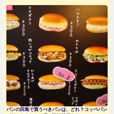
パンの田島で買うべきパンは、どれ？コッペパン