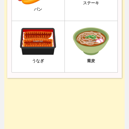
ステーキ
パン
うなぎ
蕎麦