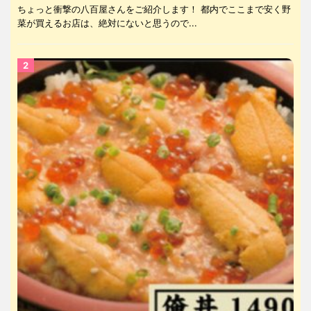
ちょっと衝撃の八百屋さんをご紹介します！ 都内でここまで安く野
菜が買えるお店は、絶対にないと思うので...