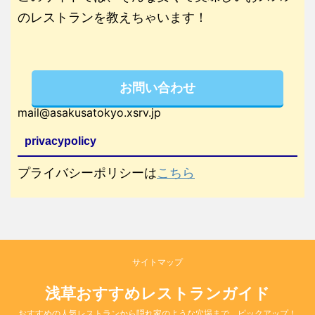
のレストランを教えちゃいます！
お問い合わせ
mail@asakusatokyo.xsrv.jp
privacypolicy
プライバシーポリシーは
こちら
サイトマップ
浅草おすすめレストランガイド
おすすめの人気レストランから隠れ家のような穴場まで、ピックアップ！