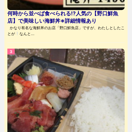
何時から並べば食べられる⁉人気の【野口鮮魚
店】で美味しい海鮮丼※詳細情報あり
かなり有名な海鮮丼のお店「野口鮮魚店」ですが、わたしとしたこ
とが
なんと...