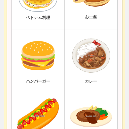
お土産
ベトナム料理
ハンバーガー
カレー