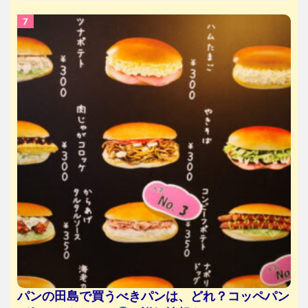
パンの田島で買うべきパンは、どれ？コッペパン