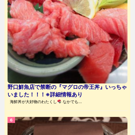
野口鮮魚店で禁断の『マグロの帝王丼』いっちゃ
いました！！！※詳細情報あり
海鮮丼が大好物のわたくし
なかでも...