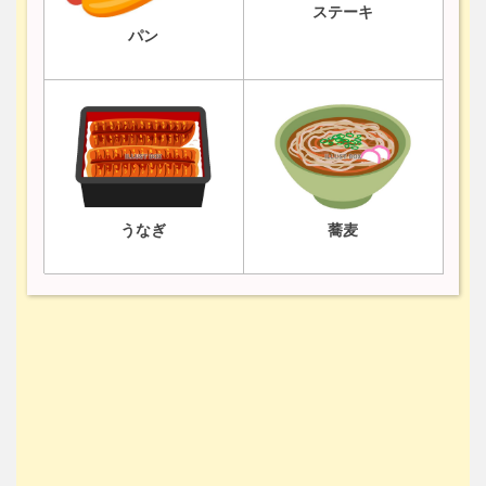
ステーキ
パン
うなぎ
蕎麦