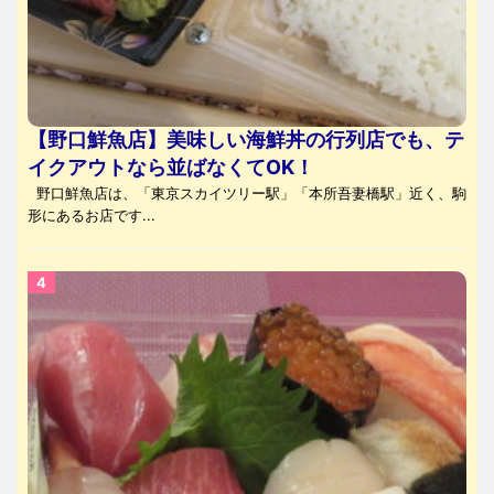
【野口鮮魚店】美味しい海鮮丼の行列店でも、テ
イクアウトなら並ばなくてOK！
野口鮮魚店は、「東京スカイツリー駅」「本所吾妻橋駅」近く、駒
形にあるお店です...