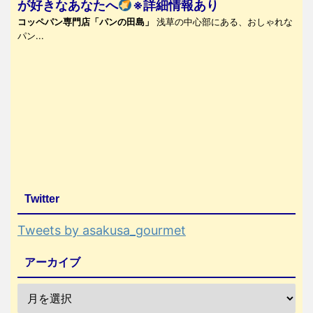
が好きなあなたへ
※詳細情報あり
コッペパン専門店「パンの田島」
浅草の中心部にある、おしゃれな
パン...
Twitter
Tweets by asakusa_gourmet
アーカイブ