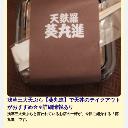
浅草三大天ぷら【葵丸進】で天丼のテイクアウト
がおすすめ☆※詳細情報あり
浅草三大天ぷらと言われているお店の一軒が、今回ご紹介する「葵
丸進」です。