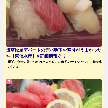
浅草松屋デパートのデパ地下お寿司がうまかった
件【東信水産】※詳細情報あり
最近、何かに取りつかれたように、お寿司のテイクアウトに精を出
しています...