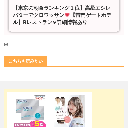
【東京の朝食ランキング１位】高級エシレ
バターでクロワッサン
【雷門ゲートホテ
ル】Rレストラン※詳細情報あり
-
こちらも読みたい