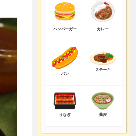
ハンバーガー
カレー
ステーキ
パン
うなぎ
蕎麦