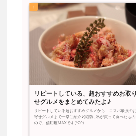
1
リピートしている、超おすすめお取
せグルメをまとめてみたよ♪
リピートしている超おすすめグルメから、コスパ最強の
寄せグルメまで一挙ご紹介♪実際に私が買って食べたもの
ので、信用度MAXです(^O^)