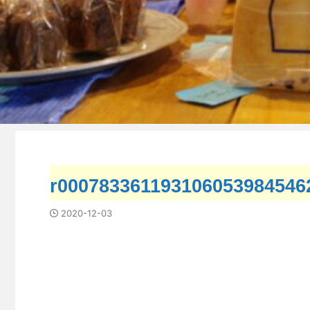
r000783361193106053984546
2020-12-03