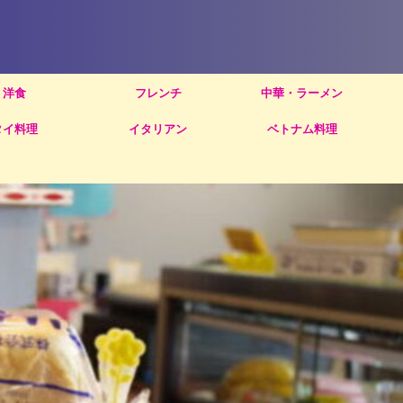
洋食
フレンチ
中華・ラーメン
タイ料理
イタリアン
ベトナム料理