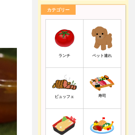
カテゴリー
ランチ
ペット連れ
寿司
ビュッフェ