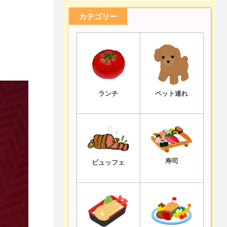
カテゴリー
ランチ
ペット連れ
寿司
ビュッフェ