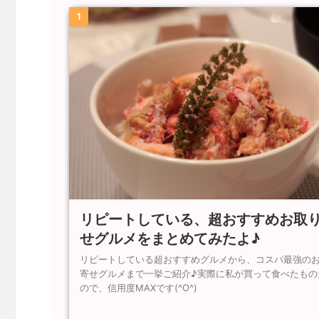
1
リピートしている、超おすすめお取
せグルメをまとめてみたよ♪
リピートしている超おすすめグルメから、コスパ最強の
寄せグルメまで一挙ご紹介♪実際に私が買って食べたもの
ので、信用度MAXです(^O^)