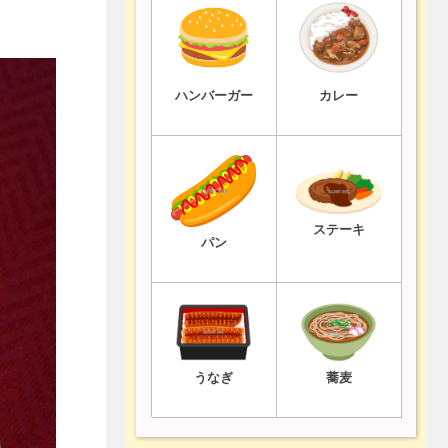
ハンバーガー
カレー
ステーキ
パン
うなぎ
蕎麦