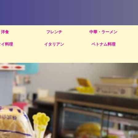
洋食
フレンチ
中華・ラーメン
タイ料理
イタリアン
ベトナム料理