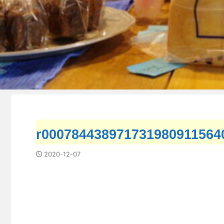
r000784438971731980911564
2020-12-07