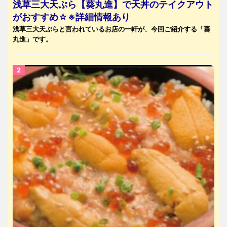
浅草三大天ぷら【葵丸進】で天丼のテイクアウト
がおすすめ☆※詳細情報あり
浅草三大天ぷらと言われているお店の一軒が、今回ご紹介する「葵
丸進」です。