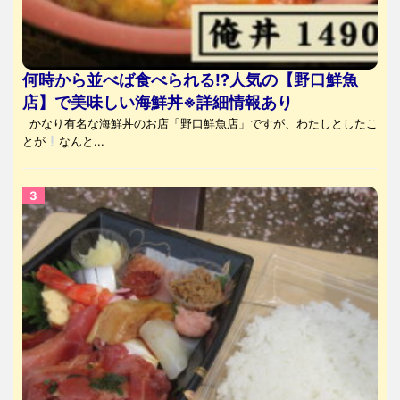
何時から並べば食べられる⁉人気の【野口鮮魚
店】で美味しい海鮮丼※詳細情報あり
かなり有名な海鮮丼のお店「野口鮮魚店」ですが、わたしとしたこ
とが
なんと...