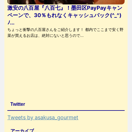
激安の八百屋『八百七』！墨田区PayPayキャン
ペーンで、30％もれなくキャッシュバック(^_^)
ﾉ...
ちょっと衝撃の八百屋さんをご紹介します！ 都内でここまで安く野
菜が買えるお店は、絶対にないと思うので...
Twitter
Tweets by asakusa_gourmet
アーカイブ