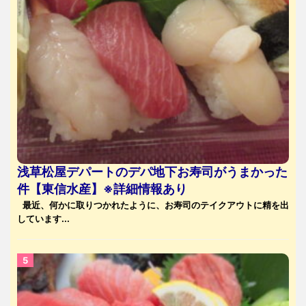
浅草松屋デパートのデパ地下お寿司がうまかった
件【東信水産】※詳細情報あり
最近、何かに取りつかれたように、お寿司のテイクアウトに精を出
しています...