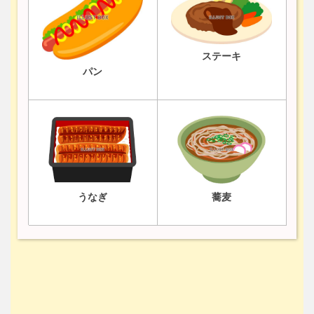
ステーキ
パン
うなぎ
蕎麦