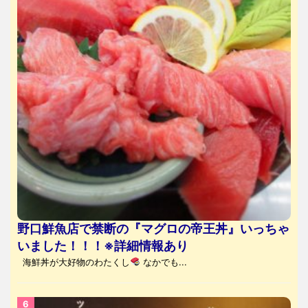
野口鮮魚店で禁断の『マグロの帝王丼』いっちゃ
いました！！！※詳細情報あり
海鮮丼が大好物のわたくし
なかでも...