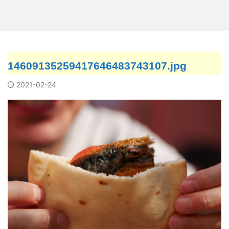
14609135259417646483743107.jpg
2021-02-24