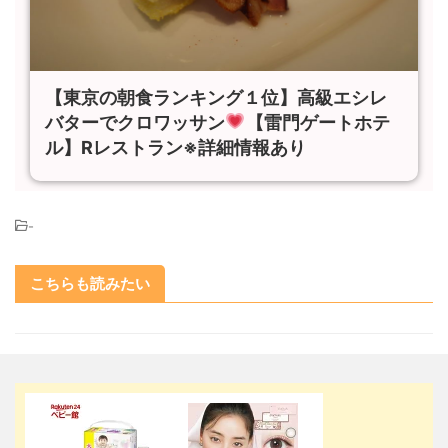
【東京の朝食ランキング１位】高級エシレ
バターでクロワッサン
【雷門ゲートホテ
ル】Rレストラン※詳細情報あり
-
こちらも読みたい