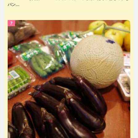
パン...