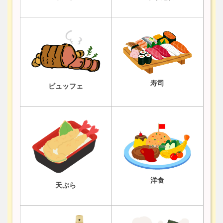
寿司
ビュッフェ
洋食
天ぷら