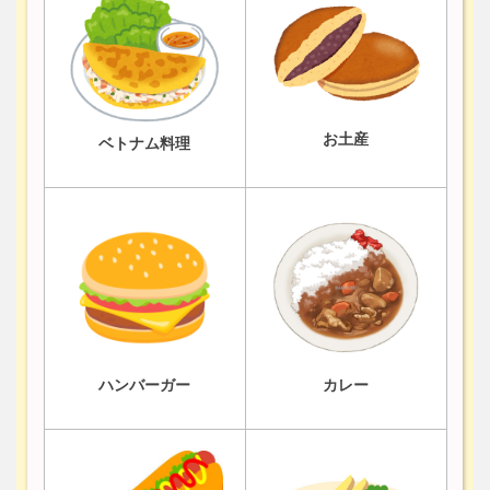
お土産
ベトナム料理
ハンバーガー
カレー