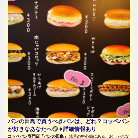
パンの田島で買うべきパンは、どれ？コッペパン
が好きなあなたへ
※詳細情報あり
コッペパン専門店「パンの田島」
浅草の中心部にある、おしゃれな