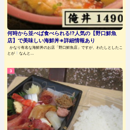
何時から並べば食べられる⁉人気の【野口鮮魚
店】で美味しい海鮮丼※詳細情報あり
かなり有名な海鮮丼のお店「野口鮮魚店」ですが、わたしとしたこ
とが
なんと...