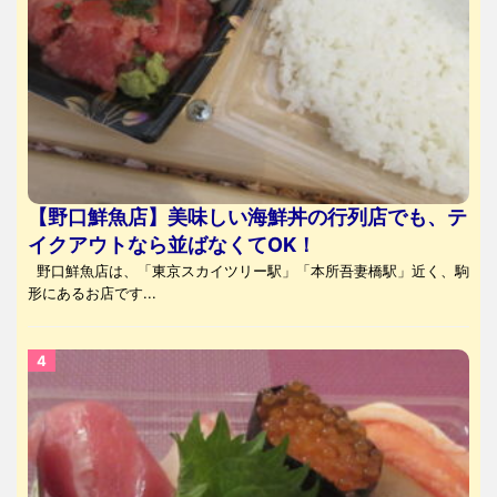
【野口鮮魚店】美味しい海鮮丼の行列店でも、テ
イクアウトなら並ばなくてOK！
野口鮮魚店は、「東京スカイツリー駅」「本所吾妻橋駅」近く、駒
形にあるお店です...