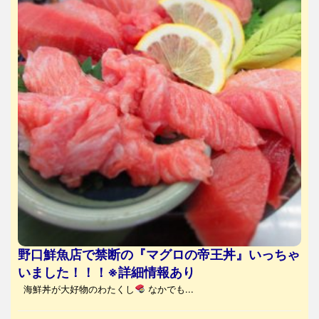
野口鮮魚店で禁断の『マグロの帝王丼』いっちゃ
いました！！！※詳細情報あり
海鮮丼が大好物のわたくし
なかでも...