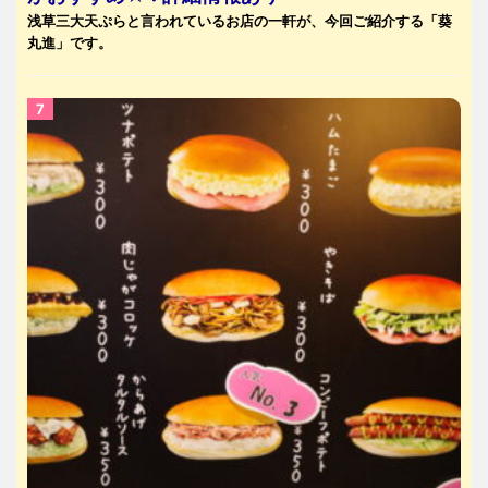
浅草三大天ぷらと言われているお店の一軒が、今回ご紹介する「葵
丸進」です。