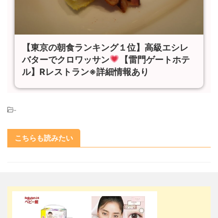
【東京の朝食ランキング１位】高級エシレ
バターでクロワッサン
【雷門ゲートホテ
ル】Rレストラン※詳細情報あり
-
こちらも読みたい