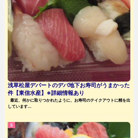
浅草松屋デパートのデパ地下お寿司がうまかった
件【東信水産】※詳細情報あり
最近、何かに取りつかれたように、お寿司のテイクアウトに精を出
しています...