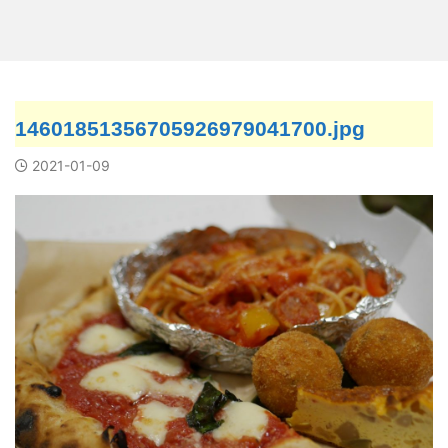
14601851356705926979041700.jpg
2021-01-09