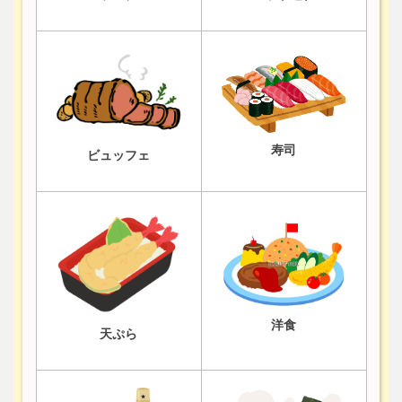
寿司
ビュッフェ
洋食
天ぷら