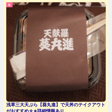
浅草三大天ぷら【葵丸進】で天丼のテイクアウト
がおすすめ☆※詳細情報あり