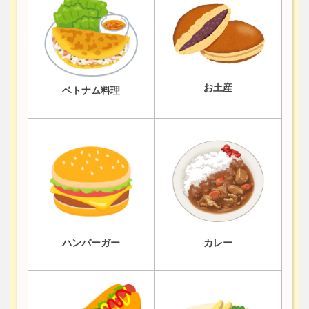
お土産
ベトナム料理
ハンバーガー
カレー