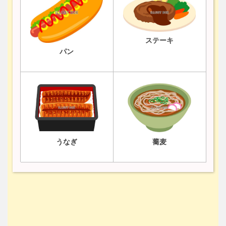
ステーキ
パン
うなぎ
蕎麦