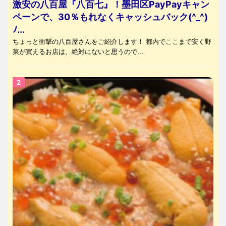
激安の八百屋『八百七』！墨田区PayPayキャン
ペーンで、30％もれなくキャッシュバック(^_^)
ﾉ...
ちょっと衝撃の八百屋さんをご紹介します！ 都内でここまで安く野
菜が買えるお店は、絶対にないと思うので...