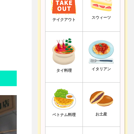
スウィーツ
テイクアウト
イタリアン
タイ料理
お土産
ベトナム料理