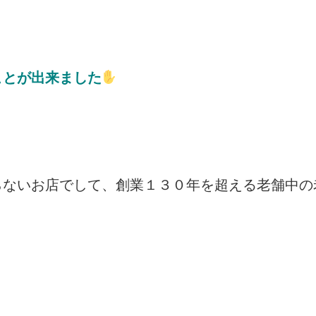
ことが出来ました
らないお店でして、創業１３０年を超える老舗中の