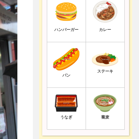
ハンバーガー
カレー
ステーキ
パン
うなぎ
蕎麦