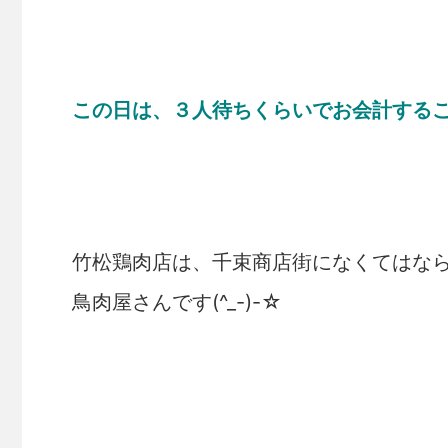
この日は、３人待ちくらいでお会計する
竹松鶏肉店は、千束商店街になくてはな
鳥肉屋さんです(^_-)-☆