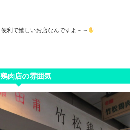
、便利で嬉しいお店なんですよ～～
松鶏肉店の雰囲気