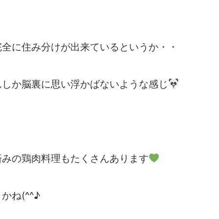
完全に住み分けが出来ているというか・・
んしか脳裏に思い浮かばないような感じ
済みの鶏肉料理もたくさんあります
ね(^^♪