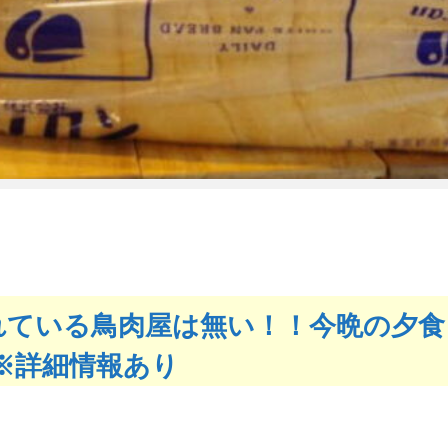
れている鳥肉屋は無い！！今晩の夕食
※詳細情報あり