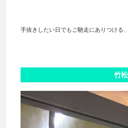
手抜きしたい日でもご馳走にありつける
竹