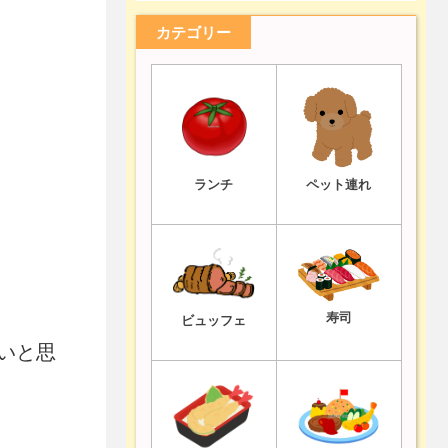
カテゴリー
ランチ
ペット連れ
寿司
ビュッフェ
いと思