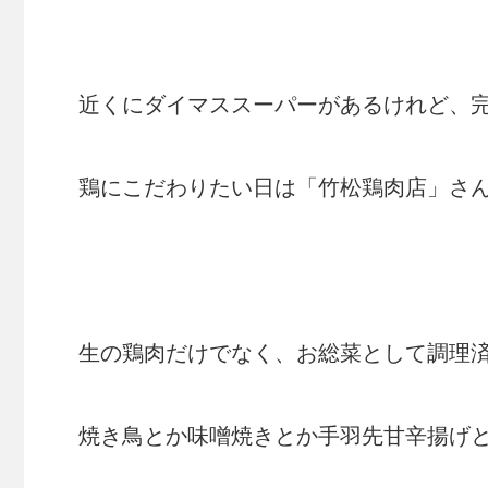
近くにダイマススーパーがあるけれど、
鶏にこだわりたい日は「竹松鶏肉店」さ
生の鶏肉だけでなく、お総菜として調理
焼き鳥とか味噌焼きとか手羽先甘辛揚げとか