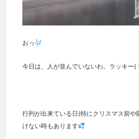
おっ
今日は、人が並んでいないわ。ラッキー( *
行列が出来ている日(特にクリスマス前や
けない時もあります