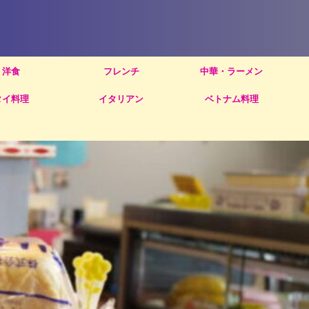
洋食
フレンチ
中華・ラーメン
タイ料理
イタリアン
ベトナム料理