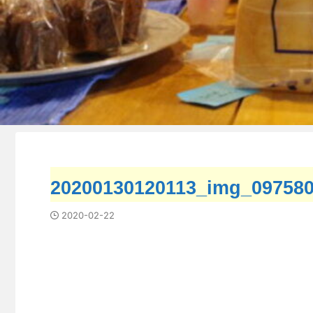
20200130120113_img_097580
2020-02-22