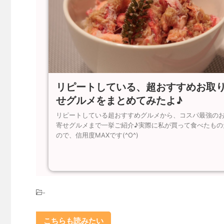
リピートしている、超おすすめお取
せグルメをまとめてみたよ♪
リピートしている超おすすめグルメから、コスパ最強の
寄せグルメまで一挙ご紹介♪実際に私が買って食べたもの
ので、信用度MAXです(^O^)
-
こちらも読みたい