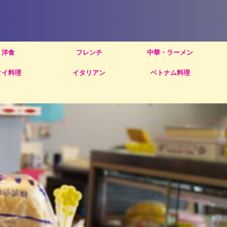
洋食
フレンチ
中華・ラーメン
タイ料理
イタリアン
ベトナム料理