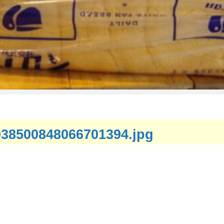
38500848066701394.jpg