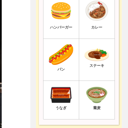
ハンバーガー
カレー
ステーキ
パン
うなぎ
蕎麦