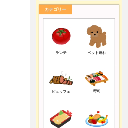
カテゴリー
ランチ
ペット連れ
寿司
ビュッフェ