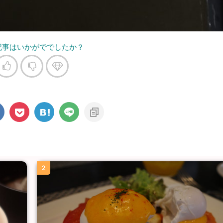
記事はいかがででしたか？
2