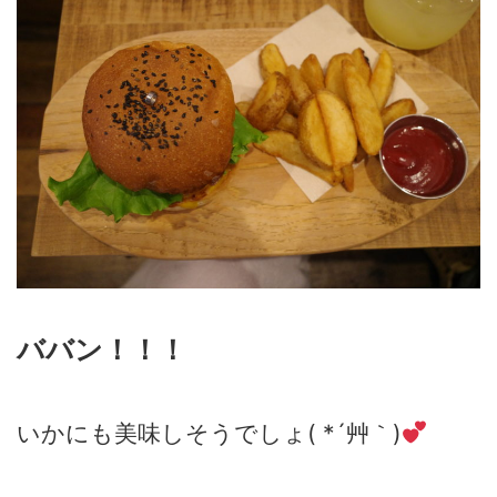
ババン！！！
いかにも美味しそうでしょ( *´艸｀)