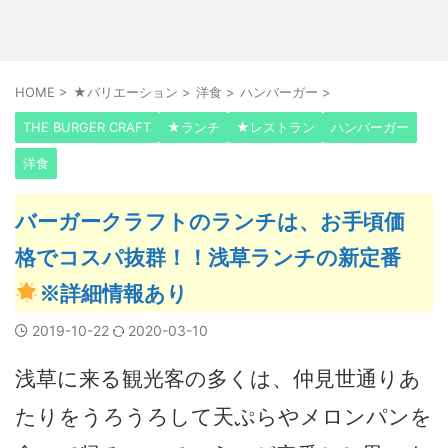
HOME
>
★バリエーション
>
洋食
>
ハンバーガー
>
THE BURGER CRAFT
★ランチ
★レストラン
ハンバーガー
洋食
バーガークラフトのランチは、お手頃価
格でコスパ抜群！！浅草ランチの新定番
※詳細情報あり
2019-10-22
2020-03-10
浅草に来る観光客の多くは、仲見世通りあ
たりをうろうろして天ぷらやメロンパンを