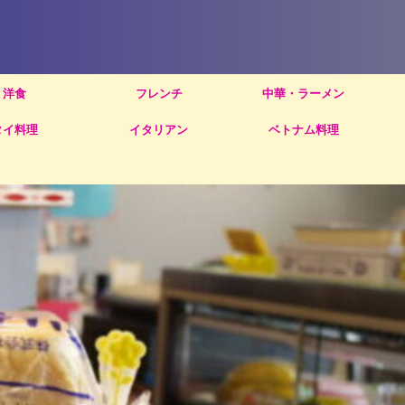
洋食
フレンチ
中華・ラーメン
タイ料理
イタリアン
ベトナム料理