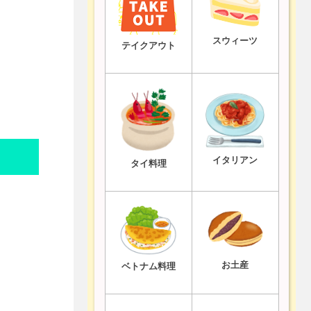
スウィーツ
テイクアウト
イタリアン
タイ料理
お土産
ベトナム料理