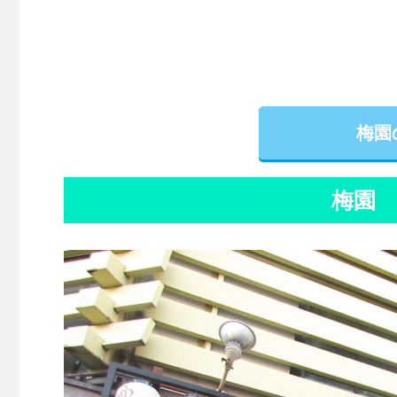
梅園
梅園