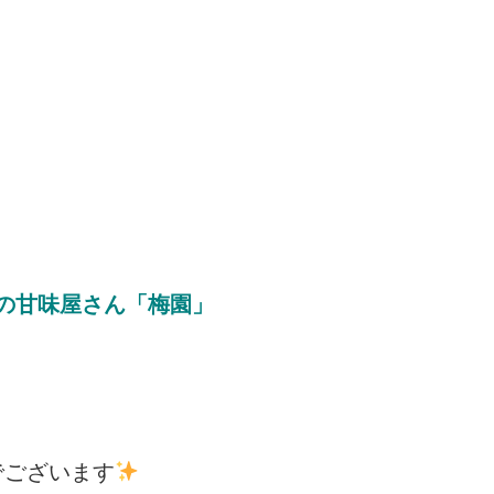
株の甘味屋さん「梅園」
でございます