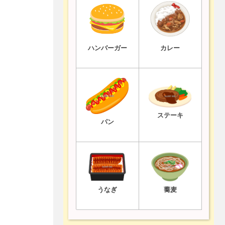
ハンバーガー
カレー
ステーキ
パン
うなぎ
蕎麦