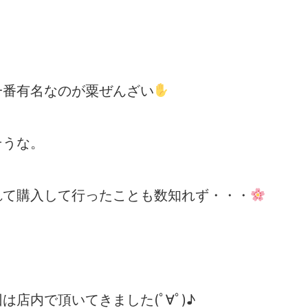
一番有名なのが粟ぜんざい
そうな。
れて購入して行ったことも数知れず・・・
店内で頂いてきました(ﾟ∀ﾟ)♪