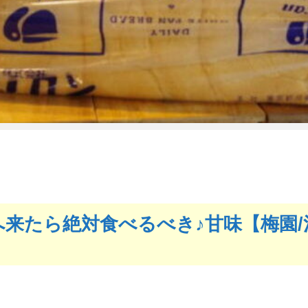
来たら絶対食べるべき♪甘味【梅園/