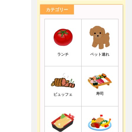
カテゴリー
ランチ
ペット連れ
寿司
ビュッフェ