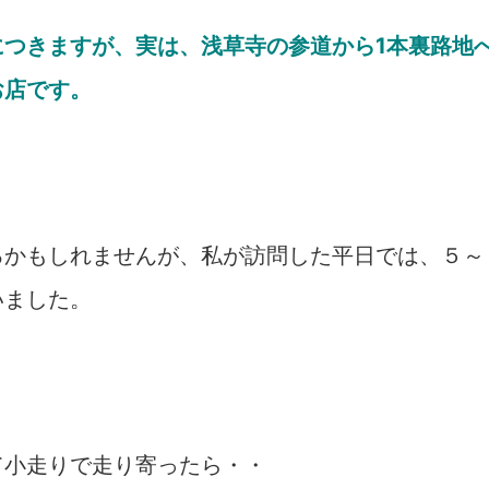
つきますが、実は、浅草寺の参道から1本裏路地
お店です。
るかもしれませんが、私が訪問した平日では、５～
いました。
て小走りで走り寄ったら・・