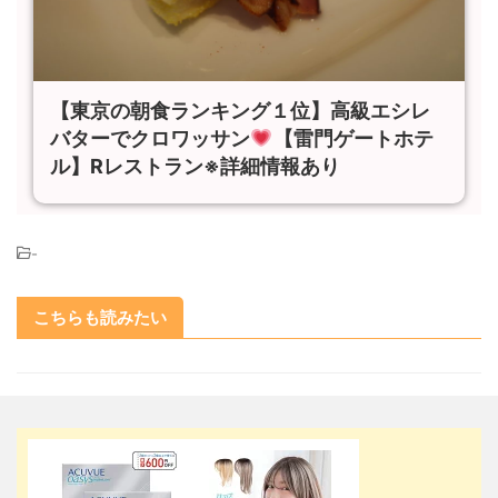
【東京の朝食ランキング１位】高級エシレ
バターでクロワッサン
【雷門ゲートホテ
ル】Rレストラン※詳細情報あり
-
こちらも読みたい