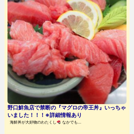
野口鮮魚店で禁断の『マグロの帝王丼』いっちゃ
いました！！！※詳細情報あり
海鮮丼が大好物のわたくし
なかでも...