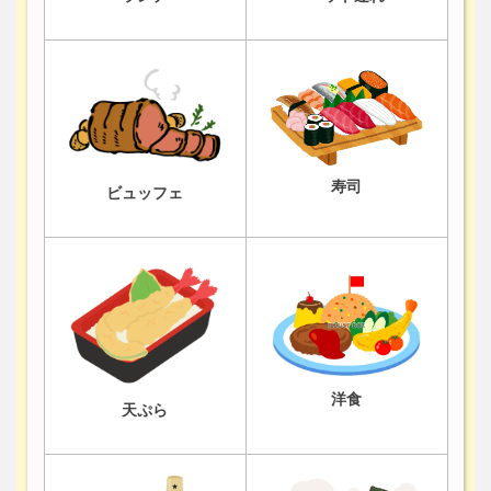
寿司
ビュッフェ
洋食
天ぷら