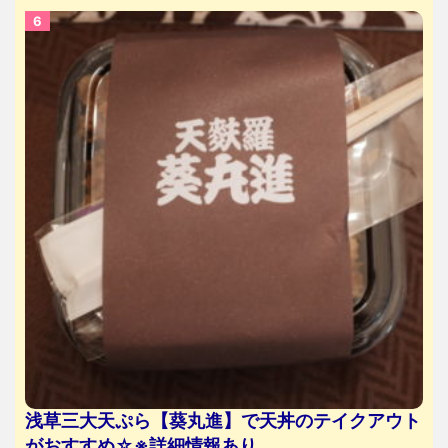
浅草三大天ぷら【葵丸進】で天丼のテイクアウト
がおすすめ☆※詳細情報あり