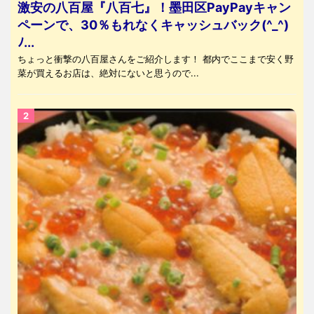
激安の八百屋『八百七』！墨田区PayPayキャン
ペーンで、30％もれなくキャッシュバック(^_^)
ﾉ...
ちょっと衝撃の八百屋さんをご紹介します！ 都内でここまで安く野
菜が買えるお店は、絶対にないと思うので...