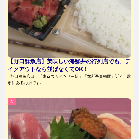
【野口鮮魚店】美味しい海鮮丼の行列店でも、テ
イクアウトなら並ばなくてOK！
野口鮮魚店は、「東京スカイツリー駅」「本所吾妻橋駅」近く、駒
形にあるお店です...