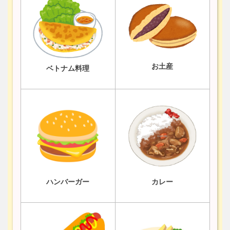
お土産
ベトナム料理
ハンバーガー
カレー