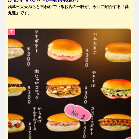
浅草三大天ぷらと言われているお店の一軒が、今回ご紹介する「葵
丸進」です。