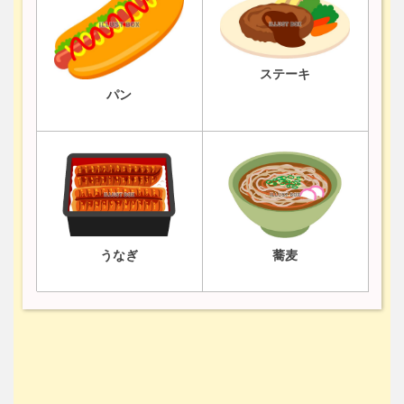
ステーキ
パン
うなぎ
蕎麦