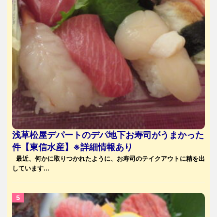
浅草松屋デパートのデパ地下お寿司がうまかった
件【東信水産】※詳細情報あり
最近、何かに取りつかれたように、お寿司のテイクアウトに精を出
しています...