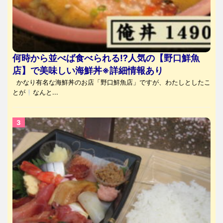
何時から並べば食べられる⁉人気の【野口鮮魚
店】で美味しい海鮮丼※詳細情報あり
かなり有名な海鮮丼のお店「野口鮮魚店」ですが、わたしとしたこ
とが
なんと...