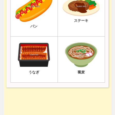
ステーキ
パン
うなぎ
蕎麦