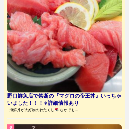
野口鮮魚店で禁断の『マグロの帝王丼』いっちゃ
いました！！！※詳細情報あり
海鮮丼が大好物のわたくし
なかでも...