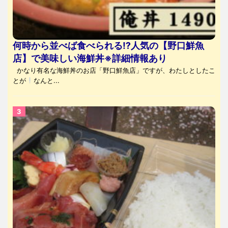
何時から並べば食べられる⁉人気の【野口鮮魚
店】で美味しい海鮮丼※詳細情報あり
かなり有名な海鮮丼のお店「野口鮮魚店」ですが、わたしとしたこ
とが
なんと...