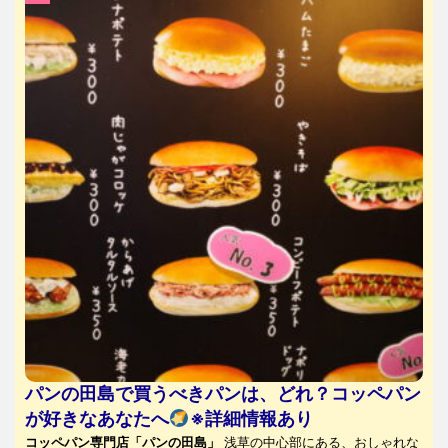
パンの田島で買うべきパンは、どれ？コッペパン
が好きなあなたへ
※詳細情報あり
コッペパン専門店「パンの田島」
浅草の中心部にある、おしゃれな