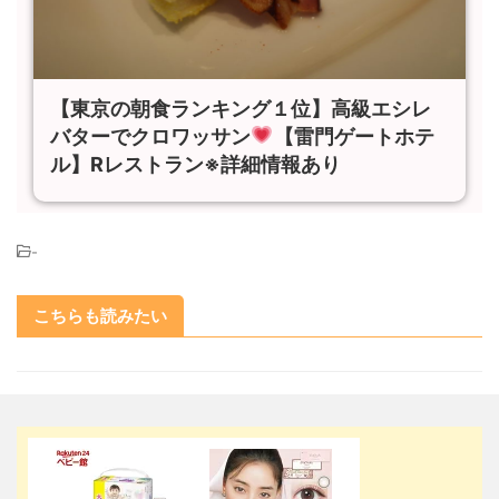
【東京の朝食ランキング１位】高級エシレ
バターでクロワッサン
【雷門ゲートホテ
ル】Rレストラン※詳細情報あり
-
こちらも読みたい