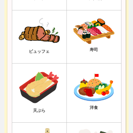
寿司
ビュッフェ
洋食
天ぷら