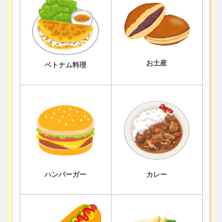
お土産
ベトナム料理
ハンバーガー
カレー