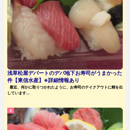
浅草松屋デパートのデパ地下お寿司がうまかった
件【東信水産】※詳細情報あり
最近、何かに取りつかれたように、お寿司のテイクアウトに精を出
しています...