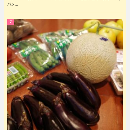
パン...