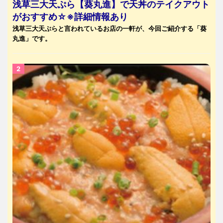
浅草三大天ぷら【葵丸進】で天丼のテイクアウト
がおすすめ☆※詳細情報あり
浅草三大天ぷらと言われているお店の一軒が、今回ご紹介する「葵
丸進」です。