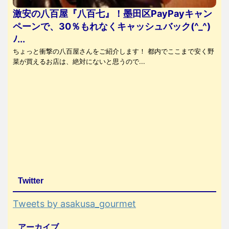
激安の八百屋『八百七』！墨田区PayPayキャン
ペーンで、30％もれなくキャッシュバック(^_^)
ﾉ...
ちょっと衝撃の八百屋さんをご紹介します！ 都内でここまで安く野
菜が買えるお店は、絶対にないと思うので...
Twitter
Tweets by asakusa_gourmet
アーカイブ