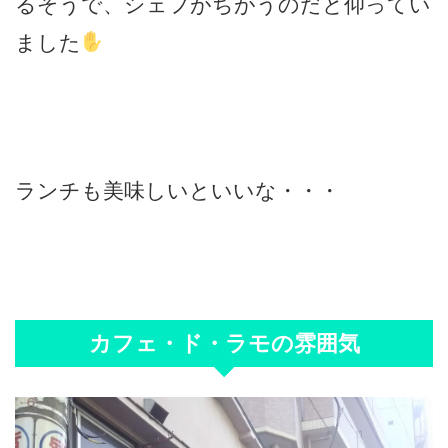
るそうで、シェフがちがうのだと仰ってい
ました
ランチも美味しいといいな・・・
カフェ・ド・ラモの雰囲気