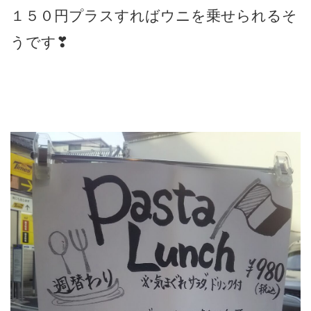
１５０円プラスすればウニを乗せられるそ
うです❣