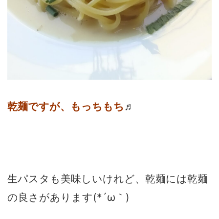
乾麺ですが、もっちもち
♬
生パスタも美味しいけれど、乾麺には乾麺
の良さがあります(*´ω｀)