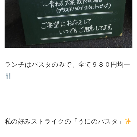
ランチはパスタのみで、全て９８０円均一
私の好みストライクの「うにのパスタ」