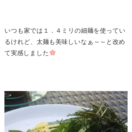
いつも家では１．４ミリの細麺を使ってい
るけれど、太麺も美味しいなぁ～～と改め
て実感しました