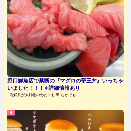
野口鮮魚店で禁断の『マグロの帝王丼』いっちゃ
いました！！！※詳細情報あり
海鮮丼が大好物のわたくし
なかでも...