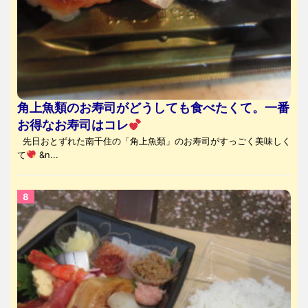
角上魚類のお寿司がどうしても食べたくて。一番
お得なお寿司はコレ
先日おとずれた南千住の「角上魚類」のお寿司がすっごく美味しく
て
&n...