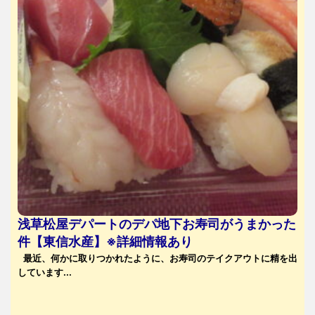
浅草松屋デパートのデパ地下お寿司がうまかった
件【東信水産】※詳細情報あり
最近、何かに取りつかれたように、お寿司のテイクアウトに精を出
しています...