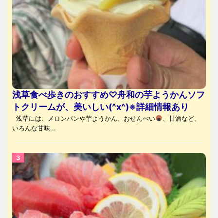
浅草食べ歩きのおすすめ♡舟和の芋ようかんソフ
トクリームが、美いしい(^x^)※詳細情報あり
浅草には、メロンパンや芋ようかん、おせんべい
、甘酒など、
いろんな甘味...