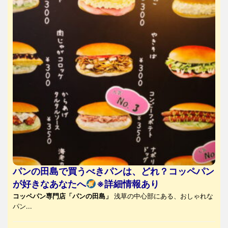
パンの田島で買うべきパンは、どれ？コッペパン
が好きなあなたへ
※詳細情報あり
コッペパン専門店「パンの田島」
浅草の中心部にある、おしゃれな
パン...