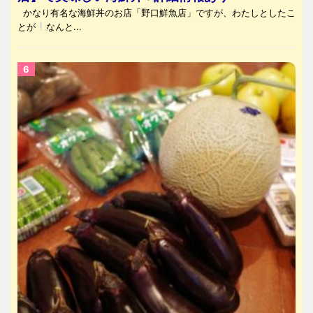
かなり有名な海鮮丼のお店「野口鮮魚店」ですが、わたしとしたこ
とが
なんと...