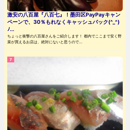
激安の八百屋『八百七』！墨田区PayPayキャン
ペーンで、30％もれなくキャッシュバック(^_^)
ﾉ...
ちょっと衝撃の八百屋さんをご紹介します！ 都内でここまで安く野
菜が買えるお店は、絶対にないと思うので...