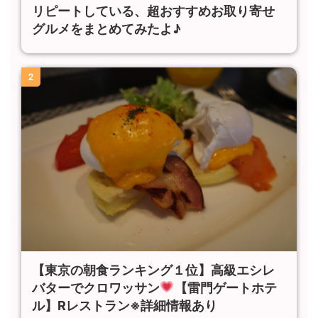
リピートしている、超おすすめお取り寄せ
グルメをまとめてみたよ♪
2
【東京の朝食ランキング１位】高級エシレ
バターでクロワッサン
【雷門ゲートホテ
ル】Rレストラン※詳細情報あり