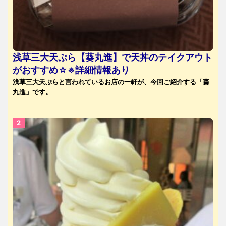
浅草三大天ぷら【葵丸進】で天丼のテイクアウト
がおすすめ☆※詳細情報あり
浅草三大天ぷらと言われているお店の一軒が、今回ご紹介する「葵
丸進」です。