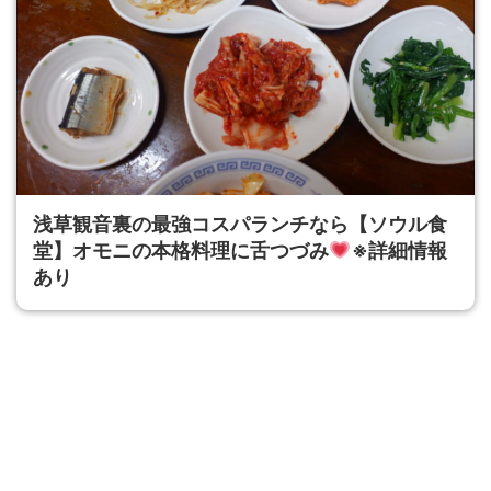
浅草観音裏の最強コスパランチなら【ソウル食
堂】オモニの本格料理に舌つづみ
※詳細情報
あり