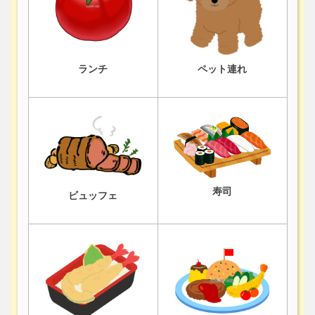
ランチ
ペット連れ
寿司
ビュッフェ