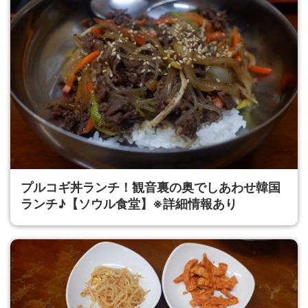
プルコギ丼ランチ！観音裏の奥でしあわせ韓国
ランチ♪【ソウル食堂】※詳細情報あり