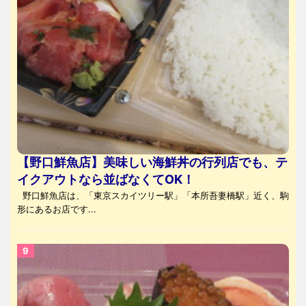
【野口鮮魚店】美味しい海鮮丼の行列店でも、テ
イクアウトなら並ばなくてOK！
野口鮮魚店は、「東京スカイツリー駅」「本所吾妻橋駅」近く、駒
形にあるお店です...