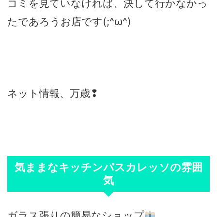
コミを見ていなければ、決して行かなかっ
たであろうお店です(;^ω^)
ネット情報、万歳❢
気ままなキッチンパスカレッソの雰囲
気
ガラス張りの簡易なショップ