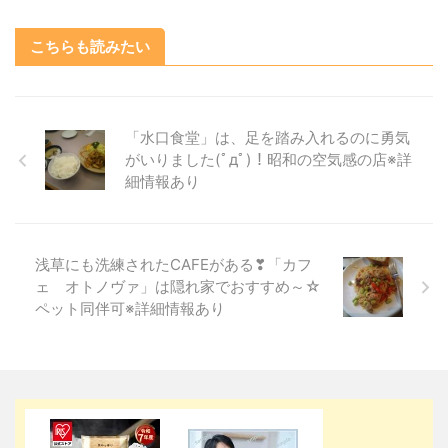
こちらも読みたい
「水口食堂」は、足を踏み入れるのに勇気
がいりました(ﾟдﾟ)！昭和の空気感の店※詳
細情報あり
浅草にも洗練されたCAFEがある❣「カフ
ェ オトノヴァ」は隠れ家でおすすめ～☆
ペット同伴可※詳細情報あり