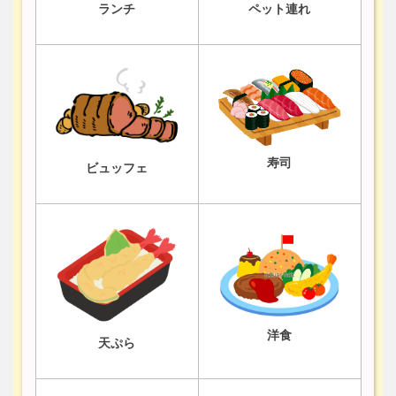
ランチ
ペット連れ
寿司
ビュッフェ
洋食
天ぷら