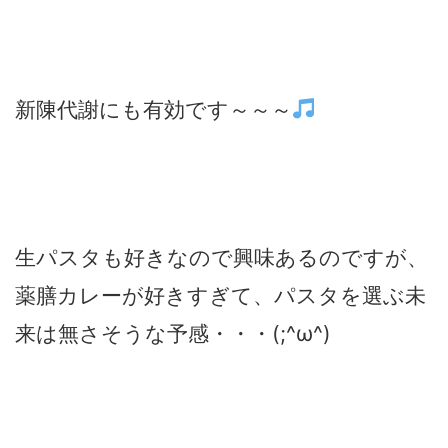
新陳代謝にも有効です～～～
生パスタも好きなので興味あるのですが、
薬膳カレーが好きすぎて、パスタを選ぶ未
来は無さそうな予感・・・(;^ω^)