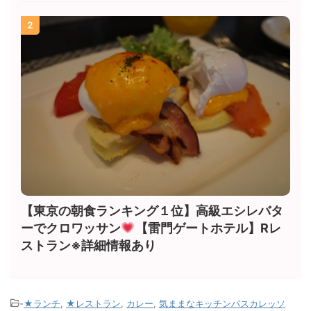
2
【東京の朝食ランキング１位】高級エシレバタ
ーでクロワッサン
【雷門ゲートホテル】Rレ
ストラン※詳細情報あり
-
★ランチ
,
★レストラン
,
カレー
,
気ままなキッチンパスカレッソ