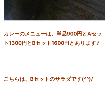
カレーのメニューは、単品900円とAセッ
ト1300円とBセット1600円とあります♪
こちらは、Bセットのサラダです(^^)/