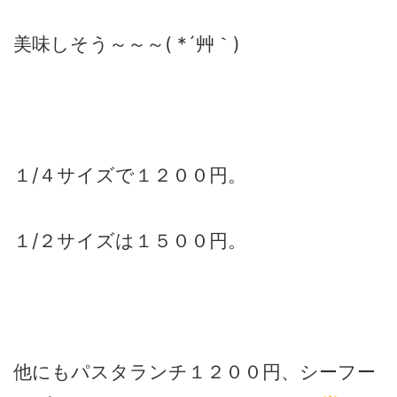
美味しそう～～～( *´艸｀)
１/４サイズで１２００円。
１/２サイズは１５００円。
他にもパスタランチ１２００円、シーフー