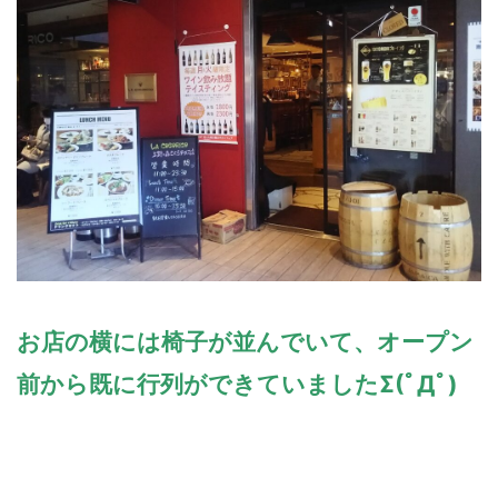
お店の横には椅子が並んでいて、オープン
前から既に行列ができていましたΣ(ﾟДﾟ)