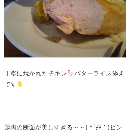
丁寧に焼かれたチキン
バターライス添え
です
鶏肉の断面が美しすぎる～～( *´艸｀)ピン