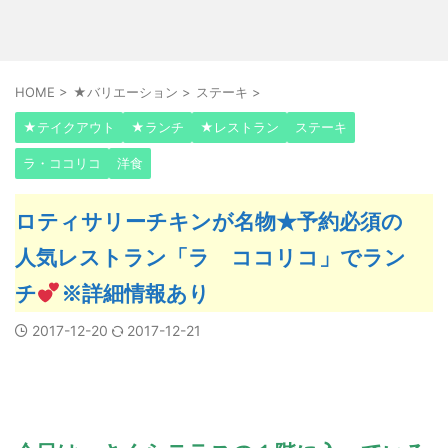
HOME
>
★バリエーション
>
ステーキ
>
★テイクアウト
★ランチ
★レストラン
ステーキ
ラ・ココリコ
洋食
ロティサリーチキンが名物★予約必須の
人気レストラン「ラ ココリコ」でラン
チ
※詳細情報あり
2017-12-20
2017-12-21