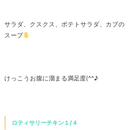
サラダ、クスクス、ポテトサラダ、カブの
スープ
けっこうお腹に溜まる満足度(^^♪
ロティサリーチキン１/４