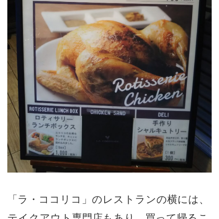
「ラ・ココリコ」のレストランの横には、
テイクアウト専門店もあり、買って帰るこ