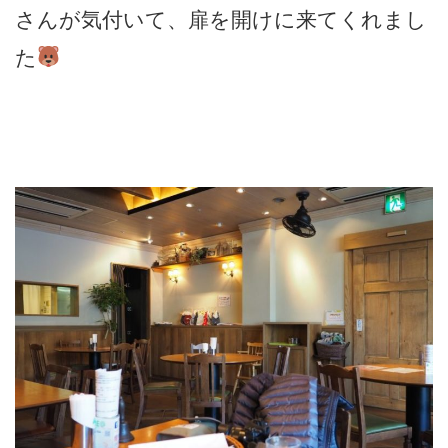
さんが気付いて、扉を開けに来てくれまし
た