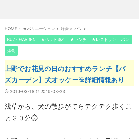
HOME
>
★バリエーション
>
洋食
>
パン
>
BUZZ GARDEN
★ペット連れ
★ランチ
★レストラン
パン
洋食
上野でお花見の日のおすすめランチ【バ
ズカーデン】犬オッケー※詳細情報あり
2019-03-18
2019-03-23
浅草から、犬の散歩がてらテクテク歩くこ
と３０分⏱