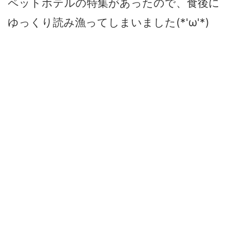
ペットホテルの特集があったので、食後に
ゆっくり読み漁ってしまいました(*'ω'*)