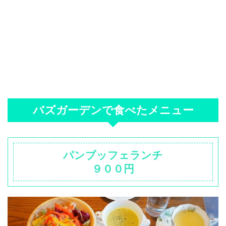
バズガーデンで食べたメニュー
パンブッフェランチ
９００円