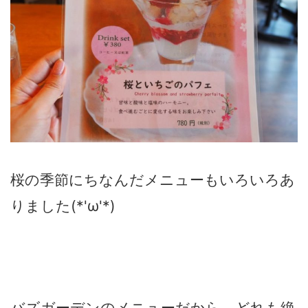
桜の季節にちなんだメニューもいろいろあ
りました(*'ω'*)
バズガーデンのメニューだから、どれも絶