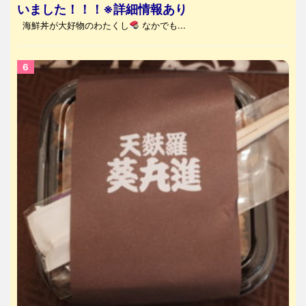
いました！！！※詳細情報あり
海鮮丼が大好物のわたくし
なかでも...