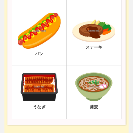
ステーキ
パン
うなぎ
蕎麦