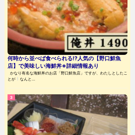
何時から並べば食べられる⁉人気の【野口鮮魚
店】で美味しい海鮮丼※詳細情報あり
かなり有名な海鮮丼のお店「野口鮮魚店」ですが、わたしとしたこ
とが
なんと...