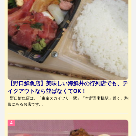
【野口鮮魚店】美味しい海鮮丼の行列店でも、テ
イクアウトなら並ばなくてOK！
野口鮮魚店は、「東京スカイツリー駅」「本所吾妻橋駅」近く、駒
形にあるお店です...