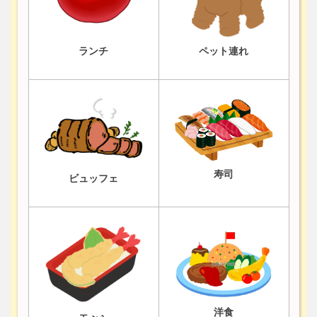
ランチ
ペット連れ
寿司
ビュッフェ
洋食