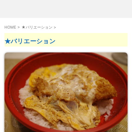
HOME
>
★バリエーション
>
★バリエーション