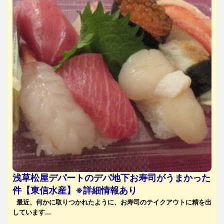
浅草松屋デパートのデパ地下お寿司がうまかった
件【東信水産】※詳細情報あり
最近、何かに取りつかれたように、お寿司のテイクアウトに精を出
しています...