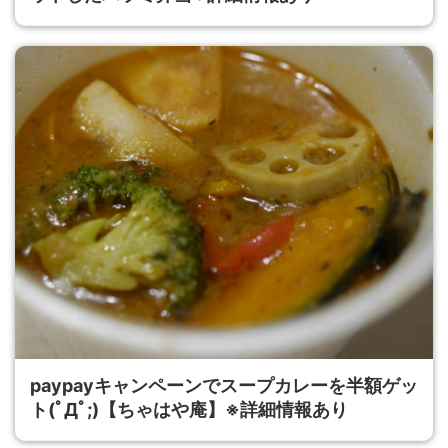
paypayキャンペーンでスープカレーを半額ゲッ
ト(ﾟДﾟ;)【ちゃはや庵】※詳細情報あり