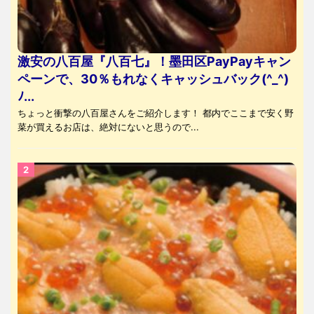
激安の八百屋『八百七』！墨田区PayPayキャン
ペーンで、30％もれなくキャッシュバック(^_^)
ﾉ...
ちょっと衝撃の八百屋さんをご紹介します！ 都内でここまで安く野
菜が買えるお店は、絶対にないと思うので...