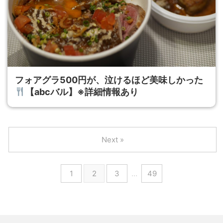
フォアグラ500円が、泣けるほど美味しかった
【abcバル】※詳細情報あり
Next »
1
2
3
…
49