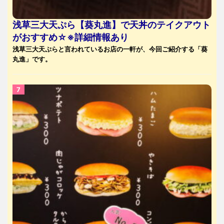
浅草三大天ぷら【葵丸進】で天丼のテイクアウト
がおすすめ☆※詳細情報あり
浅草三大天ぷらと言われているお店の一軒が、今回ご紹介する「葵
丸進」です。