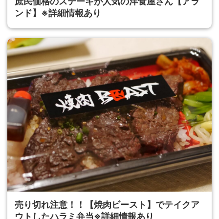
庶民価格のステーキが人気の洋食屋さん【アラ
ンド】※詳細情報あり
売り切れ注意！！【焼肉ビースト】でテイクア
ウトしたハラミ弁当※詳細情報あり