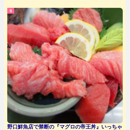
野口鮮魚店で禁断の『マグロの帝王丼』いっちゃ